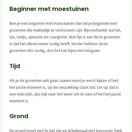
Beginner met moestuinen
Ben je een beginner met moestuinen dan wil je beginnen met
groenten die makkelijk te verbouwen zijn. Bijvoorbeeld: wortel,
sla, radijs, spinazie en courgette. Wat fijn is aan deze groenten
is dat het alleen water nodig heeft. Verder hebben deze
groenten niks nodig, dus het kan bijna niet misgaan.
Tijd
Als je de groenten wilt gaan zaaien moet je eerst kijken of het
het juiste moment is, op de verpakking staat dat. Let op dat is
een indicatie, dus kijk naar het weer om te zien of het het juiste
moment is.
Grond
De grond moet niet te nat zijn en al helemaal niet bevroren. Hark