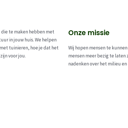
Onze missie
ogs die te maken hebben met
tuur in jouw huis. We helpen
met tuinieren, hoe je dat het
Wij hopen mensen te kunnen 
ijn voor jou.
mensen meer bezig te laten z
nadenken over het milieu en d