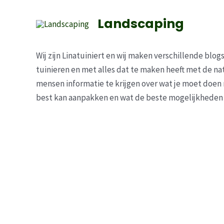
Ga
naar
Landscaping
de
inhoud
Wij zijn Linatuiniert en wij maken verschillende bl
tuinieren en met alles dat te maken heeft met de na
mensen informatie te krijgen over wat je moet doen 
best kan aanpakken en wat de beste mogelijkheden z