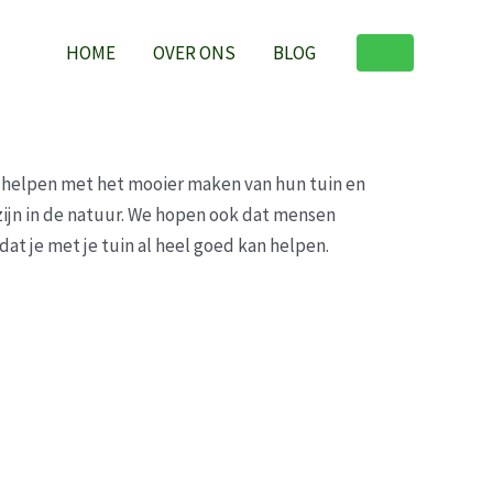
HOME
OVER ONS
BLOG
helpen met het mooier maken van hun tuin en
ijn in de natuur. We hopen ook dat mensen
at je met je tuin al heel goed kan helpen.